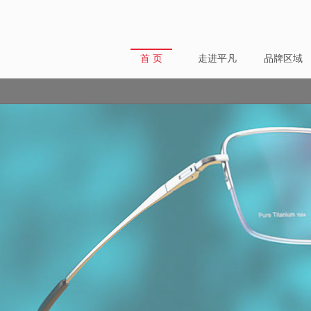
首 页
走进平凡
品牌区域