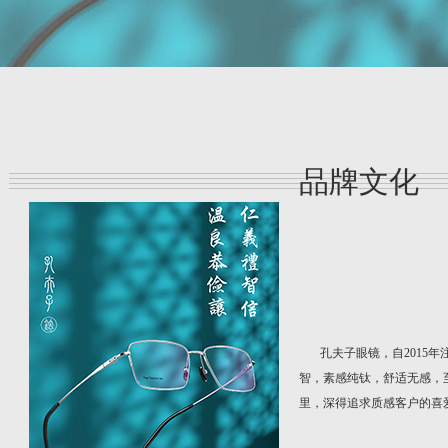
品牌文化
孔夫子眼镜，自2015年
智，素感纯钛，舒适无感，
里，深得追求质感客户的喜